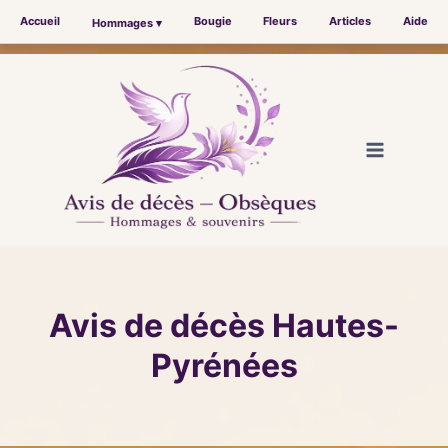
Accueil
Bougie
Fleurs
Articles
Aide
Hommages ▾
Aller
au
contenu
Avis de décès Hautes-
Pyrénées