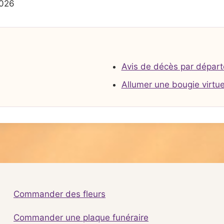
2026
Avis de décès par dépar
Allumer une bougie virtue
Commander des fleurs
Commander une plaque funéraire