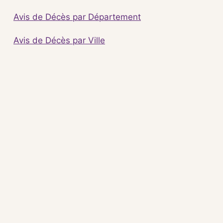
Avis de Décès par Département
Avis de Décès par Ville