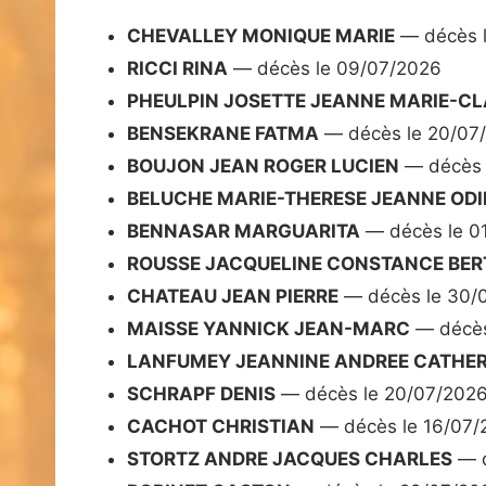
CHEVALLEY MONIQUE MARIE
— décès 
RICCI RINA
— décès le 09/07/2026
PHEULPIN JOSETTE JEANNE MARIE-C
BENSEKRANE FATMA
— décès le 20/07
BOUJON JEAN ROGER LUCIEN
— décès 
BELUCHE MARIE-THERESE JEANNE ODI
BENNASAR MARGUARITA
— décès le 0
ROUSSE JACQUELINE CONSTANCE BER
CHATEAU JEAN PIERRE
— décès le 30/
MAISSE YANNICK JEAN-MARC
— décès
LANFUMEY JEANNINE ANDREE CATHER
SCHRAPF DENIS
— décès le 20/07/202
CACHOT CHRISTIAN
— décès le 16/07/
STORTZ ANDRE JACQUES CHARLES
— d