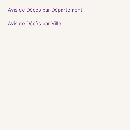
Avis de Décès par Département
Avis de Décès par Ville