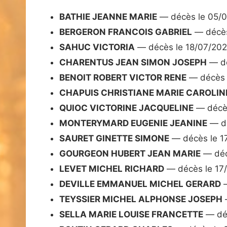
BATHIE JEANNE MARIE
— décès le 05/
BERGERON FRANCOIS GABRIEL
— décès
SAHUC VICTORIA
— décès le 18/07/20
CHARENTUS JEAN SIMON JOSEPH
— dé
BENOIT ROBERT VICTOR RENE
— décès 
CHAPUIS CHRISTIANE MARIE CAROLIN
QUIOC VICTORINE JACQUELINE
— décès
MONTERYMARD EUGENIE JEANINE
— dé
SAURET GINETTE SIMONE
— décès le 1
GOURGEON HUBERT JEAN MARIE
— déc
LEVET MICHEL RICHARD
— décès le 17
DEVILLE EMMANUEL MICHEL GERARD
—
TEYSSIER MICHEL ALPHONSE JOSEPH
SELLA MARIE LOUISE FRANCETTE
— déc