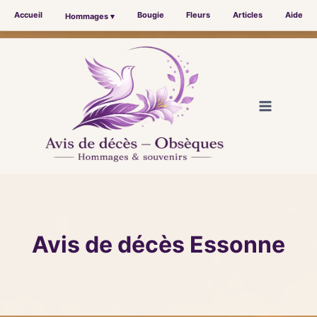
Accueil
Bougie
Fleurs
Articles
Aide
Hommages ▾
Aller
au
contenu
Avis de décès Essonne