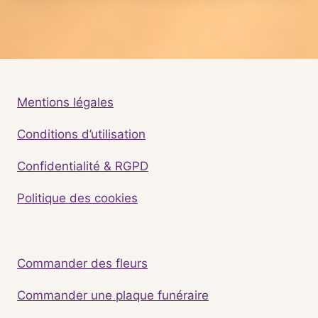
Mentions légales
Conditions d’utilisation
Confidentialité & RGPD
Politique des cookies
Commander des fleurs
Commander une plaque funéraire