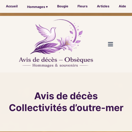
Accueil
Bougie
Fleurs
Articles
Aide
Hommages ▾
Aller
au
contenu
Avis de décès
Collectivités d’outre-mer