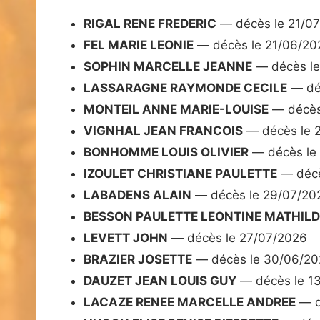
RIGAL RENE FREDERIC
— décès le 21/0
FEL MARIE LEONIE
— décès le 21/06/20
SOPHIN MARCELLE JEANNE
— décès le
LASSARAGNE RAYMONDE CECILE
— dé
MONTEIL ANNE MARIE-LOUISE
— décès
VIGNHAL JEAN FRANCOIS
— décès le 
BONHOMME LOUIS OLIVIER
— décès le
IZOULET CHRISTIANE PAULETTE
— décè
LABADENS ALAIN
— décès le 29/07/20
BESSON PAULETTE LEONTINE MATHILD
LEVETT JOHN
— décès le 27/07/2026
BRAZIER JOSETTE
— décès le 30/06/2
DAUZET JEAN LOUIS GUY
— décès le 1
LACAZE RENEE MARCELLE ANDREE
— d