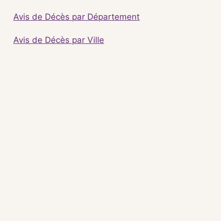
Avis de Décès par Département
Avis de Décès par Ville