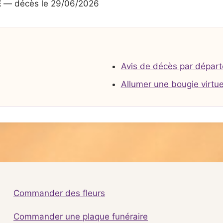
E
— décès le 29/06/2026
Avis de décès par dépar
Allumer une bougie virtue
Commander des fleurs
Commander une plaque funéraire