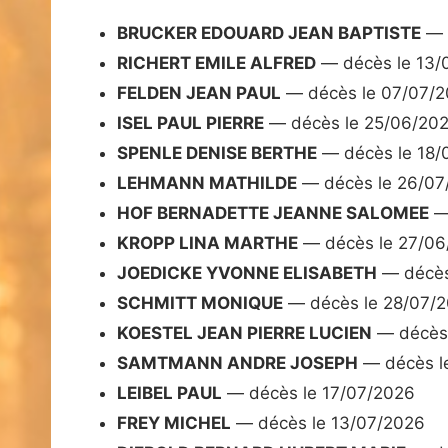
BRUCKER EDOUARD JEAN BAPTISTE
— 
RICHERT EMILE ALFRED
— décès le 13/
FELDEN JEAN PAUL
— décès le 07/07/
ISEL PAUL PIERRE
— décès le 25/06/20
SPENLE DENISE BERTHE
— décès le 18/
LEHMANN MATHILDE
— décès le 26/07
HOF BERNADETTE JEANNE SALOMEE
— 
KROPP LINA MARTHE
— décès le 27/06
JOEDICKE YVONNE ELISABETH
— décès
SCHMITT MONIQUE
— décès le 28/07/
KOESTEL JEAN PIERRE LUCIEN
— décès 
SAMTMANN ANDRE JOSEPH
— décès l
LEIBEL PAUL
— décès le 17/07/2026
FREY MICHEL
— décès le 13/07/2026