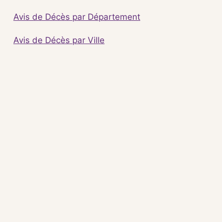
Avis de Décès par Département
Avis de Décès par Ville