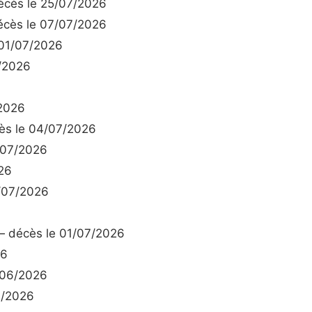
cès le 25/07/2026
cès le 07/07/2026
01/07/2026
/2026
2026
s le 04/07/2026
/07/2026
26
/07/2026
 décès le 01/07/2026
26
/06/2026
7/2026