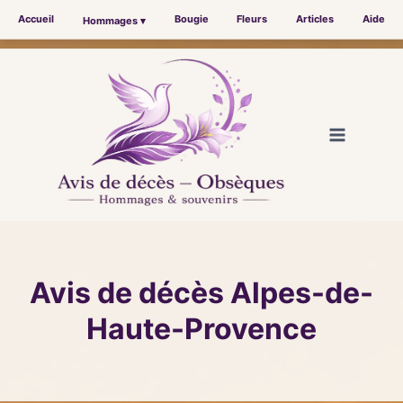
Accueil
Bougie
Fleurs
Articles
Aide
Hommages ▾
Aller
au
contenu
Avis de décès Alpes-de-
Haute-Provence