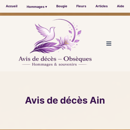
Accueil
Bougie
Fleurs
Articles
Aide
Hommages ▾
Aller
au
contenu
Avis de décès Ain